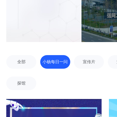
全部
小杨每日一问
宣传片
探馆