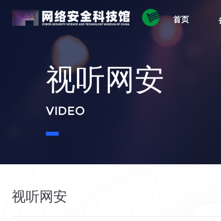
首页
视听网安
VIDEO
视听网安